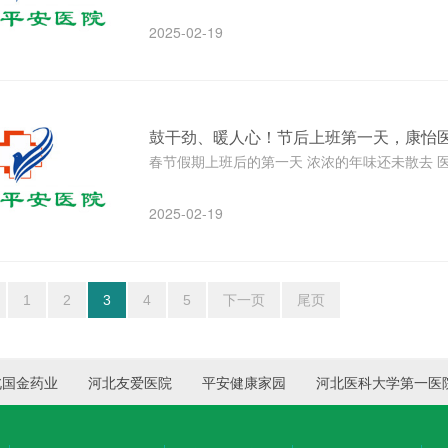
2025-02-19
鼓干劲、暖人心！节后上班第一天，康怡
春节假期上班后的第一天 浓浓的年味还未散去 医院
2025-02-19
1
2
3
4
5
下一页
尾页
北国金药业
河北友爱医院
平安健康家园
河北医科大学第一医