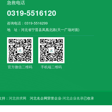
急救电话
0319-5516120
咨询电话：0319-5516299
地 址：河北省宁晋县凤凰北路(天一广场对面)
官方微信二维码
手机端二维码
支持：
河北供求网
河北名企网荣誉企业-
河北企业名录
已收录