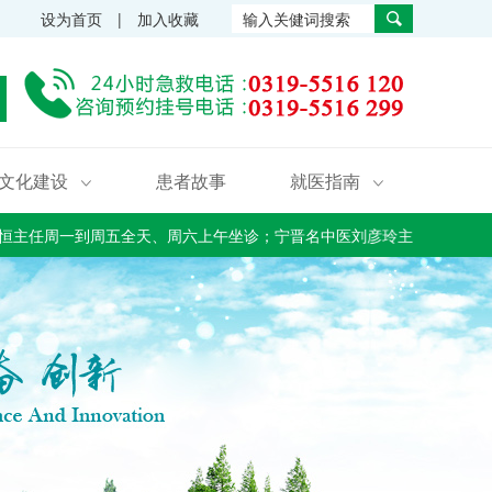
设为首页 | 加入收藏
文化建设
患者故事
就医指南


周一到周五全天、周六上午坐诊；宁晋名中医刘彦玲主任每周二、周四全