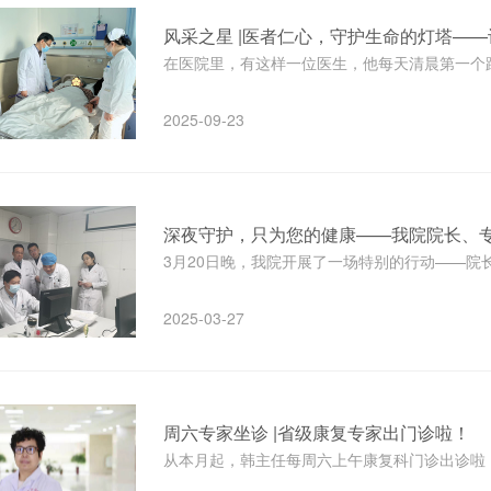
风采之星 |医者仁心，守护生命的灯塔—
在医院里，有这样一位医生，他每天清晨第一个踏
2025-09-23
深夜守护，只为您的健康——我院院长、
3月20日晚，我院开展了一场特别的行动——院长
2025-03-27
周六专家坐诊 |省级康复专家出门诊啦！
从本月起，韩主任每周六上午康复科门诊出诊啦！