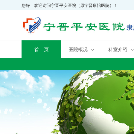
您好，欢迎访问宁晋平安医院（原宁晋康怡医院）！
首 页
医院概况
科室介绍

