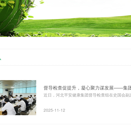
心
督导检查促提升，凝心聚力谋发展——集
近日，河北平安健康集团督导检查组在史国会副总
2025-11-12