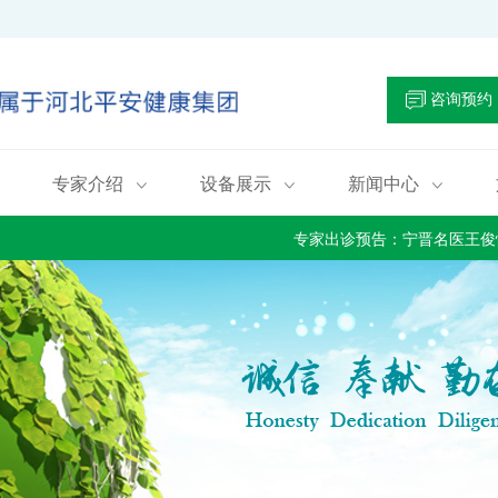
咨询预约
专家介绍
设备展示
新闻中心



专家出诊预告：宁晋名医王俊恒主任