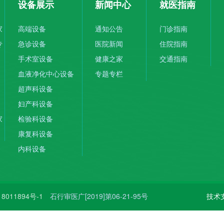
设备展示
新闻中心
就医指南
家
高端设备
通知公告
门诊指南
专
急诊设备
医院新闻
住院指南
手术室设备
健康之家
交通指南
血液净化中心设备
专题专栏
超声科设备
妇产科设备
家
检验科设备
康复科设备
内科设备
8011894号-1
石行审医广[2019]第06-21-95号
技术