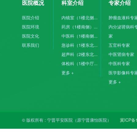
医院概况
科室介绍
专家介绍
医院介绍
内镜室（1楼北侧...
肿瘤血液科专
医院环境
药房（1楼南侧）...
内分泌肾病科
医院文化
中医科（1楼南侧...
家
联系我们
急诊科（1楼东北...
五官科专家
超声科（2楼东北...
中医肾病专家
体检科（1楼中厅...
中医科专家
更多 +
医学影像科专
更多 +
© 版权所有 : 宁晋平安医院（原宁晋康怡医院）
冀ICP备1
冀公网安备 13052802000643号