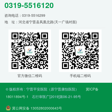
0319-5516120
咨询电话：0319-5516299
地 址：河北省宁晋县凤凰北路(天一广场对面)
官方微信二维码
手机端二维码
© 版权所有 : 宁晋平安医院（原宁晋康怡医院）
冀ICP备
18011894号-1
石行审医广[2019]第06-21-95号
冀公网安备 13052802000643号