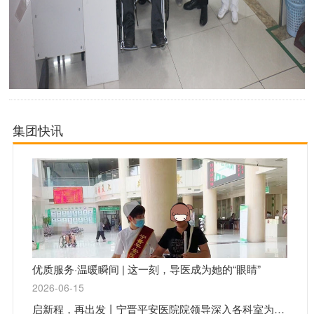
集团快讯
优质服务·温暖瞬间 | 这一刻，导医成为她的“眼睛”
2026-06-15
启新程，再出发丨宁晋平安医院院领导深入各科室为医务人员送祝福、鼓干劲