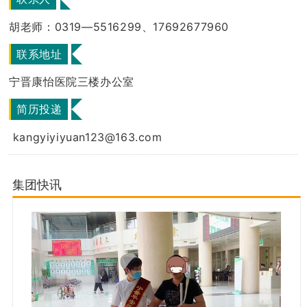
胡老师：0319—5516299、17692677960
联系地址
宁晋康怡医院三楼办公室
简历投递
kangyiyiyuan123@163.com
集团快讯